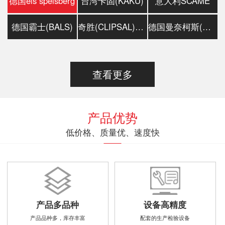
德国els spelsberg
台湾卡固(KAKU)
意大利SCAME
德国霸士(BALS)
奇胜(CLIPSAL)插头插座
德国曼奈柯斯(MENNEKES)
查看更多
产品优势
低价格、质量优、速度快
产品多品种
设备高精度
产品品种多，库存丰富
配套的生产检验设备